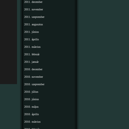
2011. december
2011. november
2011. szeptember
2011. augusztus
2011. június
2011. április
2011. március
2011. február
2011. január
2010. december
2010. november
2010. szeptember
2010. július
2010. június
2010. május
2010. április
2010. március