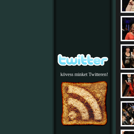
kövess minket Twitteren!