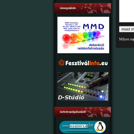
támogatóink
Milyen na
tárhelyszolgáltatónk