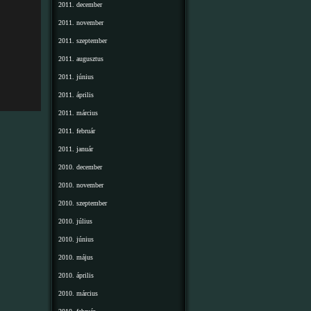
2011. december
2011. november
2011. szeptember
2011. augusztus
2011. június
2011. április
2011. március
2011. február
2011. január
2010. december
2010. november
2010. szeptember
2010. július
2010. június
2010. május
2010. április
2010. március