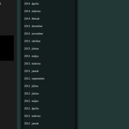
n.
2014. április
2014. március
2014. február
2013. december
2013. november
2013. október
2013. június
2013. május
2013. március
2013. január
2012. szeptember
2012. július
2012. június
2012. május
2012. április
2012. március
2012. január