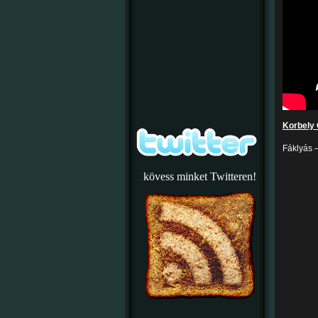
Korbely 
Fáklyás –
kövess minket Twitteren!