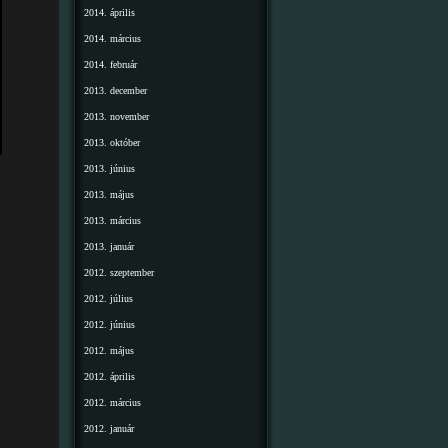
2014. április
2014. március
2014. február
2013. december
2013. november
2013. október
2013. június
2013. május
2013. március
2013. január
2012. szeptember
2012. július
2012. június
2012. május
2012. április
2012. március
2012. január