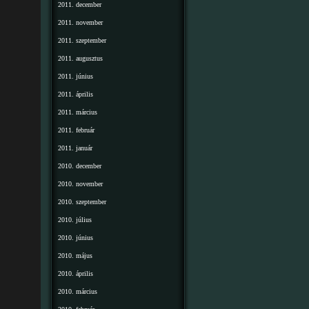
2011. december
2011. november
2011. szeptember
2011. augusztus
2011. június
2011. április
2011. március
2011. február
2011. január
2010. december
2010. november
2010. szeptember
2010. július
2010. június
2010. május
2010. április
2010. március