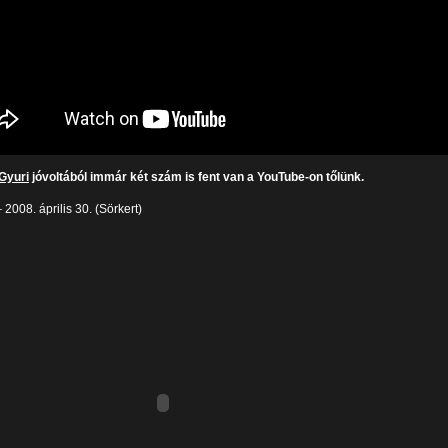
Gyuri
jóvoltából immár két szám is fent van a YouTube-on tőlünk.
 2008. április 30. (Sörkert)