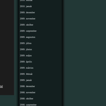
2010. február
2010. január
2009. december
2009. november
2009. október
2009. szeptember
2009. augusztus
2009. július
2009. június
2009. május
2009. április
2009. március
2009. február
2009. január
dal
2008. december
2008. november
2008. október
2008. szeptember