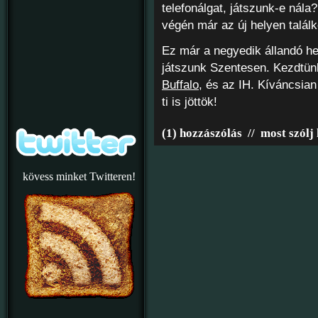
telefonálgat, játszunk-e nála?
végén már az új helyen talál
Ez már a negyedik állandó he
játszunk Szentesen. Kezdtün
Buffalo
, és az IH. Kíváncsian
ti is jöttök!
(1) hozzászólás
//
most szólj
kövess minket Twitteren!