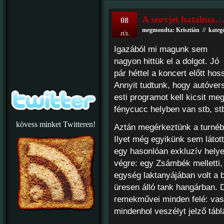
A szovjet hatalma…
08
megmondta: Krisztián // kateg
JÚL
Igazából mi magunk sem
nagyon hittük el a dolgot. Jó
pár héttel a koncert előtt hos
Annyit tudtunk, hogy autóve
esti programot kell kicsit me
fénycucc helyben van stb, st
kövess minket Twitteren!
Aztán megérkeztünk a turnébu
Ilyet még egyikünk sem látot
egy hasonlóan exkluzív helye
végre: egy Zsámbék melletti,
egység laktanyájában volt a b
üresen álló tank hangárban. D
remekművei minden felé: vas
mindenhol veszélyt jelző táb