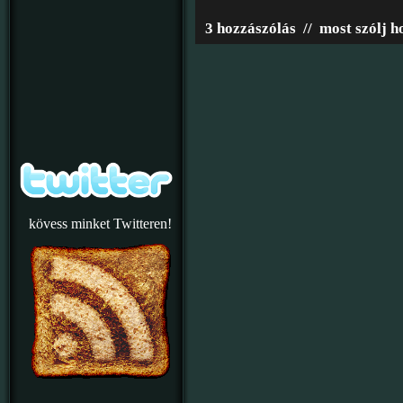
3 hozzászólás
//
most szólj h
kövess minket Twitteren!