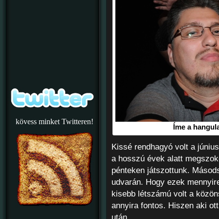
kövess minket Twitteren!
Íme a hangulat
Kissé rendhagyó volt a júniusi
a hosszú évek alatt megszok
pénteken játszottunk. Másod
udvarán. Hogy ezek mennyire
kisebb létszámú volt a közön
annyira fontos. Hiszen aki ott 
után…