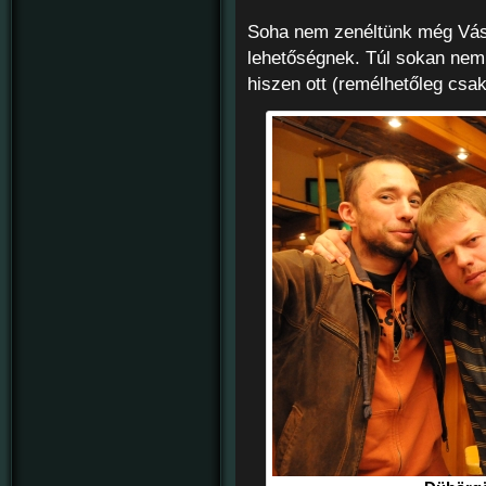
Soha nem zenéltünk még Vásá
lehetőségnek. Túl sokan nem 
hiszen ott (remélhetőleg cs