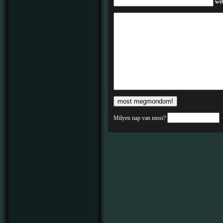
we
Milyen nap van most?