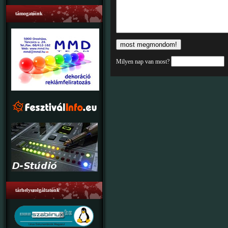
támogatóink
Milyen nap van most?
tárhelyszolgáltatónk