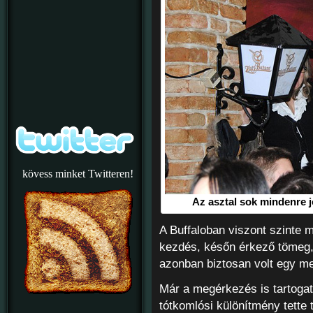
kövess minket Twitteren!
Az asztal sok mindenre jó
A Buffaloban viszont szinte 
kezdés, későn érkező tömeg, 
azonban biztosan volt egy 
Már a megérkezés is tartogat
tótkomlósi különítmény tette t