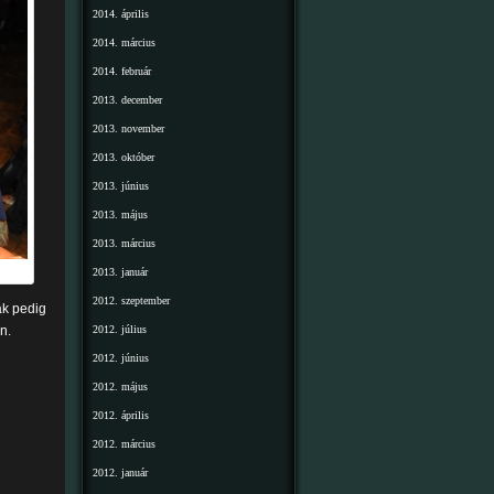
2014. április
2014. március
2014. február
2013. december
2013. november
2013. október
2013. június
2013. május
2013. március
2013. január
2012. szeptember
ak pedig
n.
2012. július
2012. június
2012. május
2012. április
2012. március
2012. január