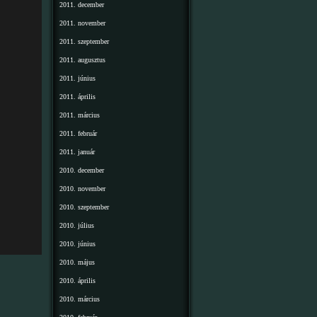
2011. december
2011. november
2011. szeptember
2011. augusztus
2011. június
2011. április
2011. március
2011. február
2011. január
2010. december
2010. november
2010. szeptember
2010. július
2010. június
2010. május
2010. április
2010. március