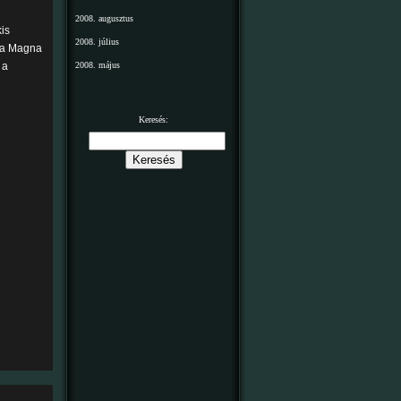
2008. augusztus
is
2008. július
, a Magna
 a
2008. május
Keresés: