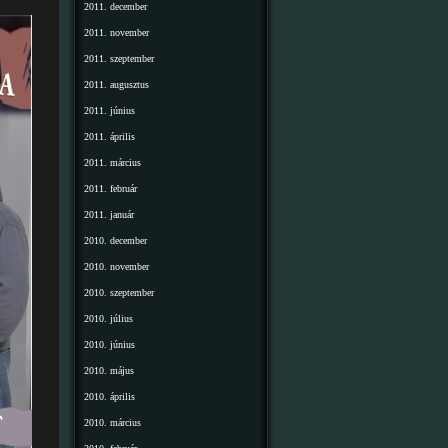
2011. december
2011. november
2011. szeptember
2011. augusztus
2011. június
2011. április
2011. március
2011. február
2011. január
2010. december
2010. november
2010. szeptember
2010. július
2010. június
2010. május
2010. április
2010. március