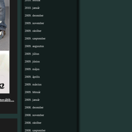
2010. február
2010. január
2009. december
2009. november
2009. október
2009. szeptember
2009. augusztus
2009. július
2009. június
2009. május
2009. április
2009. március
2009. február
tovább…
2009. január
2008. december
2008. november
2008. október
2008. szeptember